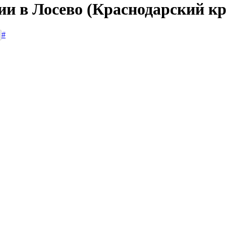
ии в Лосево (Краснодарский кр
#