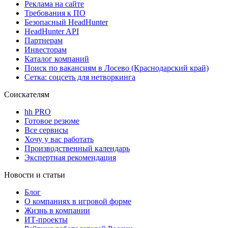
Реклама на сайте
Требования к ПО
Безопасный HeadHunter
HeadHunter API
Партнерам
Инвесторам
Каталог компаний
Поиск по вакансиям в Лосево (Краснодарский край)
Сетка: соцсеть для нетворкинга
Соискателям
hh PRO
Готовое резюме
Все сервисы
Хочу у вас работать
Производственный календарь
Экспертная рекомендация
Новости и статьи
Блог
О компаниях в игровой форме
Жизнь в компании
ИТ-проекты