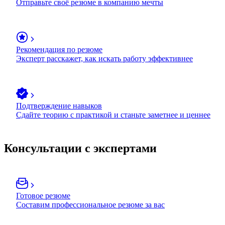
Отправьте своё резюме в компанию мечты
Рекомендация по резюме
Эксперт расскажет, как искать работу эффективнее
Подтверждение навыков
Сдайте теорию с практикой и станьте заметнее и ценнее
Консультации с экспертами
Готовое резюме
Составим профессиональное резюме за вас