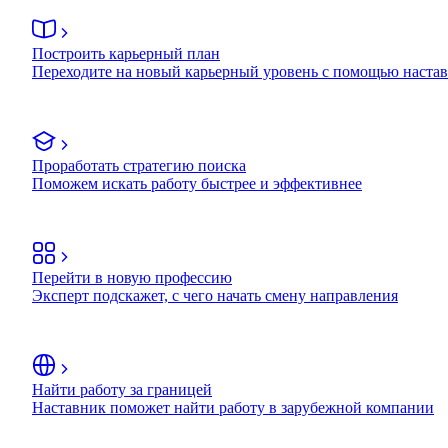
Построить карьерный план
Переходите на новый карьерный уровень с помощью наста
Проработать стратегию поиска
Поможем искать работу быстрее и эффективнее
Перейти в новую профессию
Эксперт подскажет, с чего начать смену направления
Найти работу за границей
Наставник поможет найти работу в зарубежной компании