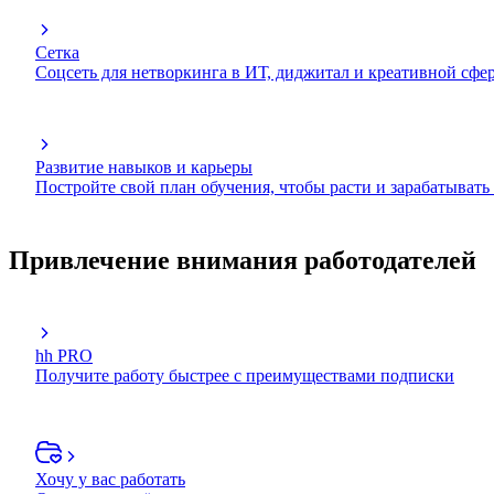
Сетка
Соцсеть для нетворкинга в ИТ, диджитал и креативной сфе
Развитие навыков и карьеры
Постройте свой план обучения, чтобы расти и зарабатывать
Привлечение внимания работодателей
hh PRO
Получите работу быстрее с преимуществами подписки
Хочу у вас работать