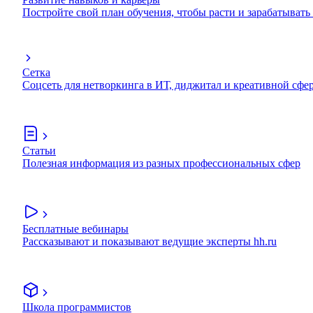
Постройте свой план обучения, чтобы расти и зарабатывать
Сетка
Соцсеть для нетворкинга в ИТ, диджитал и креативной сфе
Статьи
Полезная информация из разных профессиональных сфер
Бесплатные вебинары
Рассказывают и показывают ведущие эксперты hh.ru
Школа программистов