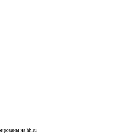
ированы на hh.ru