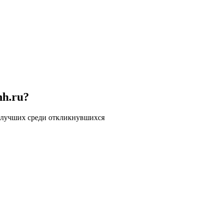
hh.ru?
 лучших среди откликнувшихся