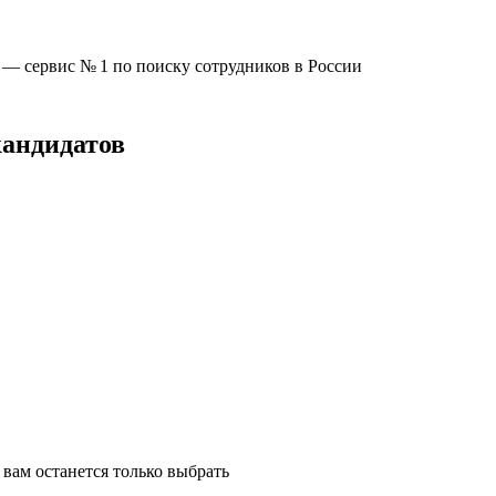
u —
сервис № 1
по поиску сотрудников в России
кандидатов
вам останется только выбрать