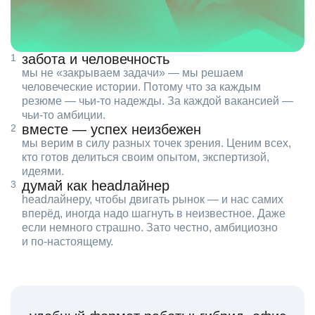
забота и человечность
мы не «закрываем задачи» — мы решаем
человеческие истории. Потому что за каждым
резюме — чьи‑то надежды. За каждой вакансией —
чьи‑то амбиции.
вместе — успех неизбежен
мы верим в силу разных точек зрения. Ценим всех,
кто готов делиться своим опытом, экспертизой,
идеями.
думай как headлайнер
headлайнеру, чтобы двигать рынок — и нас самих
вперёд, иногда надо шагнуть в неизвестное. Даже
если немного страшно. Зато честно, амбициозно
и по‑настоящему.