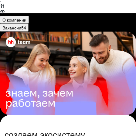
·
О компании
Вакансии
54
создаем экосистему