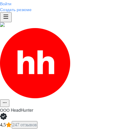
Войти
Создать резюме
ООО
HeadHunter
4,5
247 отзывов