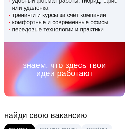
удобный формат работы: гибрид, офис
или удаленка
тренинги и курсы за счёт компании
комфортные и современные офисы
передовые технологии и практики
знаем, что здесь твои
идеи работают
найди свою вакансию