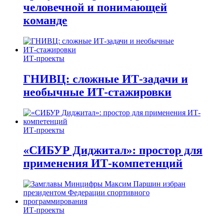
человечной и понимающей
команде
ИТ-проекты
ГНИВЦ: сложные ИТ‑задачи и
необычные ИТ‑стажировки
ИТ-проекты
«СИБУР Диджитал»: простор для
применения ИТ-компетенций
ИТ-проекты