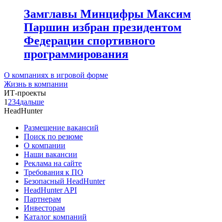
Замглавы Минцифры Максим
Паршин избран президентом
Федерации спортивного
программирования
О компаниях в игровой форме
Жизнь в компании
ИТ-проекты
1
2
3
4
дальше
HeadHunter
Размещение вакансий
Поиск по резюме
О компании
Наши вакансии
Реклама на сайте
Требования к ПО
Безопасный HeadHunter
HeadHunter API
Партнерам
Инвесторам
Каталог компаний