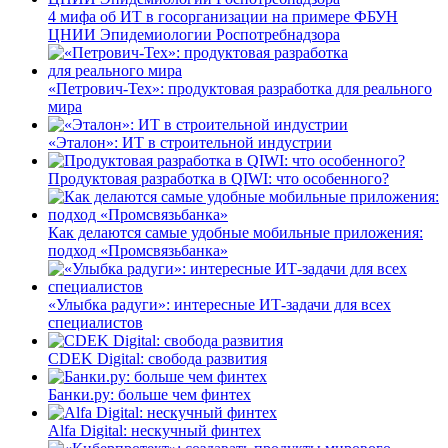
4 мифа об ИТ в госорганизации на примере ФБУН
ЦНИИ Эпидемиологии Роспотребнадзора
«Петрович-Тех»: продуктовая разработка для реального
мира
«Эталон»: ИТ в строительной индустрии
Продуктовая разработка в QIWI: что особенного?
Как делаются самые удобные мобильные приложения:
подход «Промсвязьбанка»
«Улыбка радуги»: интересные ИТ-задачи для всех
специалистов
CDEK Digital: свобода развития
Банки.ру: больше чем финтех
Alfa Digital: нескучный финтех