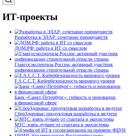
ИТ-проекты
Разработка в ЭЛАР: сочетание преимуществ
ДОМ.РФ: работа в ИТ со смыслом
Главгосэкспертиза России: активный участник
цифровизации строительной отрасли страны
F.A.C.C.T. Кибербезопасность мирового уровня
Банк «Санкт-Петербург»: гибкость и инновации
в финансовой сфере
СберЗдоровье: продуктовая разработка в медтехе
МТС: взять лучшее от стартапа и экосистемы