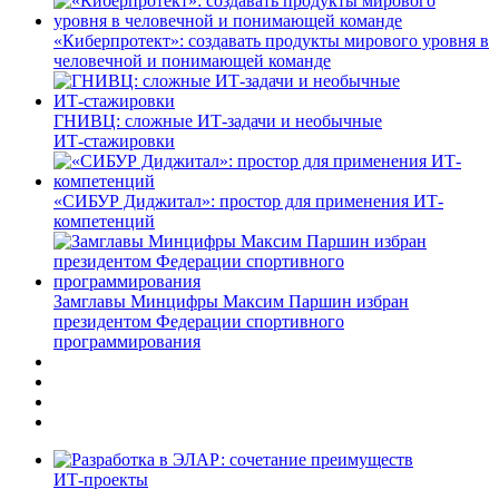
«Киберпротект»: создавать продукты мирового уровня в
человечной и понимающей команде
ГНИВЦ: сложные ИТ‑задачи и необычные
ИТ‑стажировки
«СИБУР Диджитал»: простор для применения ИТ-
компетенций
Замглавы Минцифры Максим Паршин избран
президентом Федерации спортивного
программирования
ИТ-проекты