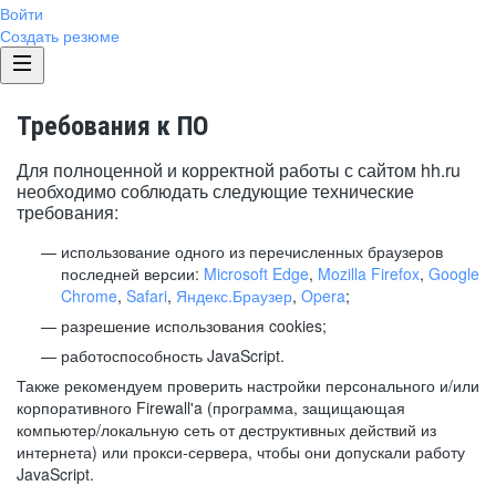
Войти
Создать резюме
Требования к ПО
Для полноценной и корректной работы с сайтом hh.ru
необходимо соблюдать следующие технические
требования:
использование одного из перечисленных браузеров
последней версии:
Microsoft Edge
,
Mozilla Firefox
,
Google
Chrome
,
Safari
,
Яндекс.Браузер
,
Opera
;
разрешение использования cookies;
работоспособность JavaScript.
Также рекомендуем проверить настройки персонального и/или
корпоративного Firewall'a (программа, защищающая
компьютер/локальную сеть от деструктивных действий из
интернета) или прокси-сервера, чтобы они допускали работу
JavaScript.