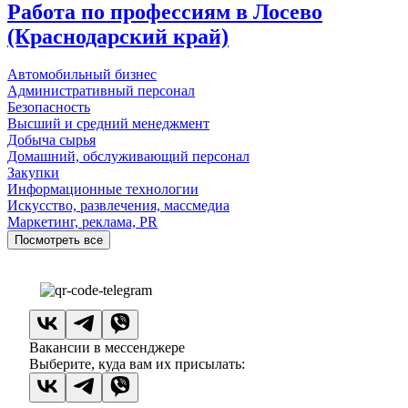
Работа по профессиям в Лосево
(Краснодарский край)
Автомобильный бизнес
Административный персонал
Безопасность
Высший и средний менеджмент
Добыча сырья
Домашний, обслуживающий персонал
Закупки
Информационные технологии
Искусство, развлечения, массмедиа
Маркетинг, реклама, PR
Посмотреть все
Вакансии в мессенджере
Выберите, куда вам их присылать: