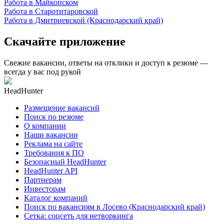
Работа в Майкопском
Работа в Старотитаровской
Работа в Дмитриевской (Краснодарский край)
Скачайте приложение
Свежие вакансии, ответы на отклики и доступ к резюме —
всегда у вас под рукой
HeadHunter
Размещение вакансий
Поиск по резюме
О компании
Наши вакансии
Реклама на сайте
Требования к ПО
Безопасный HeadHunter
HeadHunter API
Партнерам
Инвесторам
Каталог компаний
Поиск по вакансиям в Лосево (Краснодарский край)
Сетка: соцсеть для нетворкинга